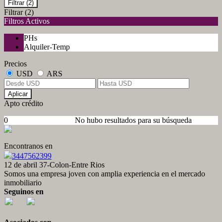
Filtrar
(2)
Filtrar
(2)
Filtros Activos
PHs
Alquiler-Temp
Precios
USD
ARS
Aplicar
Apto crédito
0
No hubo resultados para su búsqueda
Encontranos en
3447562399
12 de abril 37-Colon-Entre Rios
Somos una empresa joven con amplia experiencia en el mercado
inmobiliario
Seguinos en