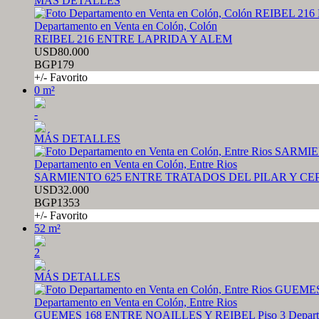
MÁS DETALLES
Departamento en Venta en Colón, Colón
REIBEL 216 ENTRE LAPRIDA Y ALEM
USD80.000
BGP179
+/- Favorito
0 m²
-
MÁS DETALLES
Departamento en Venta en Colón, Entre Rios
SARMIENTO 625 ENTRE TRATADOS DEL PILAR Y CE
USD32.000
BGP1353
+/- Favorito
52 m²
2
MÁS DETALLES
Departamento en Venta en Colón, Entre Rios
GUEMES 168 ENTRE NOAILLES Y REIBEL Piso 3 Depart