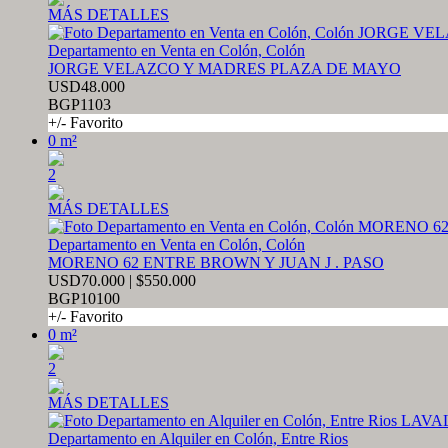
MÁS DETALLES
Departamento en Venta en Colón, Colón
JORGE VELAZCO Y MADRES PLAZA DE MAYO
USD48.000
BGP1103
+/- Favorito
0 m²
2
MÁS DETALLES
Departamento en Venta en Colón, Colón
MORENO 62 ENTRE BROWN Y JUAN J . PASO
USD70.000 | $550.000
BGP10100
+/- Favorito
0 m²
2
MÁS DETALLES
Departamento en Alquiler en Colón, Entre Rios