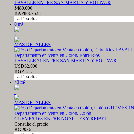
LAVALLE ENTRE SAN MARTIN Y BOLIVAR
$480.000
BAP8067528
+/- Favorito
0 m²
2
MÁS DETALLES
Departamento en Venta en Colón, Entre Rios
LAVALLE 71 ENTRE SAN MARTIN Y BOLIVAR
USD62.000
BGP1213
+/- Favorito
43 m²
-
MÁS DETALLES
Departamento en Venta en Colón, Colón
GUEMES 168 ENTRE NOAILLES Y REIBEL
Consulte el precio
BGP936