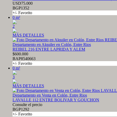
USD75.000
BGP1352
+/- Favorito
0 m²
2
MÁS DETALLES
Departamento en Alquiler en Colón, Entre Rios
REIBEL 216 ENTRE LAPRIDA Y ALEM
$600.000
BAP8540663
+/- Favorito
0 m²
3
MÁS DETALLES
Departamento en Venta en Colón, Entre Rios
LAVALLE 112 ENTRE BOLIVAR Y GOUCHON
Consulte el precio
BGP1292
+/- Favorito