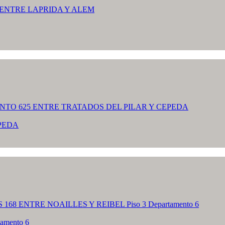
PEDA
amento 6