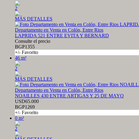
2
MÁS DETALLES
Departamento en Venta en Colón, Entre Rios
LAPRIDA 521 ENTRE EVITA Y BERNARD
Consulte el precio
BGP1355
+/- Favorito
46 m²
2
MÁS DETALLES
Departamento en Venta en Colón, Entre Rios
NOAILLES 430 ENTRE ARTIGAS Y 25 DE MAYO
USD65.000
BGP1269
+/- Favorito
0 m²
2