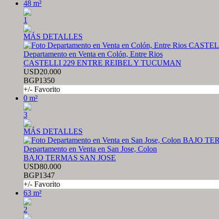
48 m²
1
MÁS DETALLES
Departamento en Venta en Colón, Entre Rios
CASTELLI 229 ENTRE REIBEL Y TUCUMAN
USD20.000
BGP1350
+/- Favorito
0 m²
3
MÁS DETALLES
Departamento en Venta en San Jose, Colon
BAJO TERMAS SAN JOSE
USD80.000
BGP1347
+/- Favorito
63 m²
2