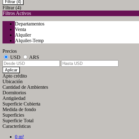
Filtrar
(4)
Filtrar
(4)
Filtros Activos
Departamentos
Venta
Alquiler
Alquiler-Temp
Precios
USD
ARS
Aplicar
Apto crédito
Ubicación
Cantidad de Ambientes
Dormitorios
Antigüedad
Superficie Cubierta
Medida de fondo
Superficies
Superficie Total
Características
0 m²