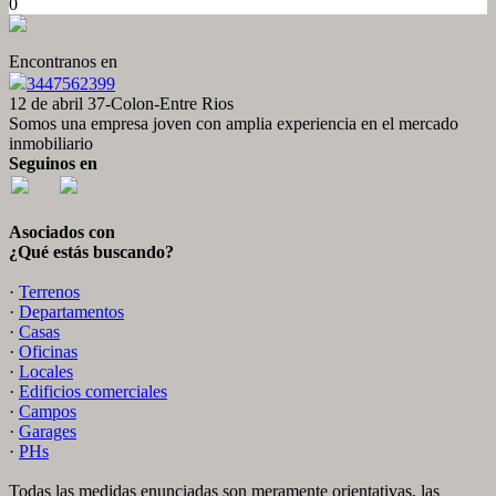
0
Encontranos en
3447562399
12 de abril 37-Colon-Entre Rios
Somos una empresa joven con amplia experiencia en el mercado
inmobiliario
Seguinos en
Asociados con
¿Qué estás buscando?
·
Terrenos
·
Departamentos
·
Casas
·
Oficinas
·
Locales
·
Edificios comerciales
·
Campos
·
Garages
·
PHs
Todas las medidas enunciadas son meramente orientativas, las