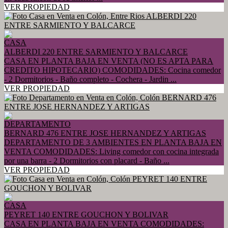
VER PROPIEDAD
CASA
ALBERDI 220 ENTRE SARMIENTO Y BALCARCE
CASA EN PLANTA BAJA EN VENTA (NO ES APTA PARA
CREDITO HIPOTECARIO) COMODIDADES: Cocina comedor
- 2 Dormitorios - Baño completo - Cochera - Jardin ...
VER PROPIEDAD
DEPARTAMENTO
BERNARD 476 ENTRE JOSE HERNANDEZ Y ARTIGAS
DEPARTAMENTO DE 3 AMBIENTES EN PLANTA BAJA EN
VENTA COMODIDADES: Living comedor con cocina integrada
por una barra - 2 Dormitorios con placard - Baño ...
VER PROPIEDAD
CASA
PEYRET 140 ENTRE GOUCHON Y BOLIVAR
CASA EN PLANTA BAJA EN VENTA COMODIDADES: