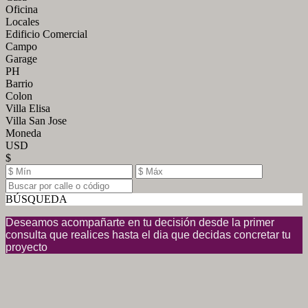
Oficina
Locales
Edificio Comercial
Campo
Garage
PH
Barrio
Colon
Villa Elisa
Villa San Jose
Moneda
USD
$
BÚSQUEDA
Deseamos acompañarte en tu decisión desde la primer
consulta que realices hasta el dia que decidas concretar tu
proyecto