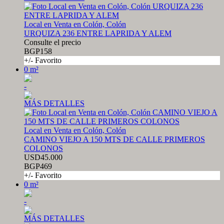
Local en Venta en Colón, Colón
URQUIZA 236 ENTRE LAPRIDA Y ALEM
Consulte el precio
BGP158
+/- Favorito
0 m²
-
MÁS DETALLES
Local en Venta en Colón, Colón
CAMINO VIEJO A 150 MTS DE CALLE PRIMEROS
COLONOS
USD45.000
BGP469
+/- Favorito
0 m²
-
MÁS DETALLES