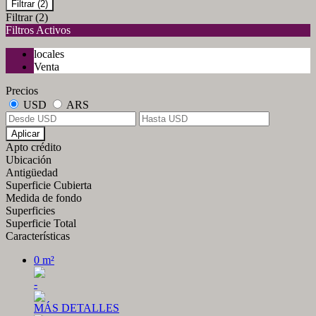
Filtrar
(2)
Filtrar
(2)
Filtros Activos
locales
Venta
Precios
USD
ARS
Aplicar
Apto crédito
Ubicación
Antigüedad
Superficie Cubierta
Medida de fondo
Superficies
Superficie Total
Características
0 m²
-
MÁS DETALLES