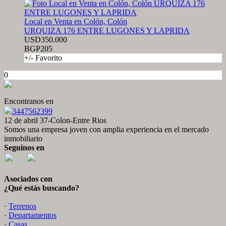
Local en Venta en Colón, Colón
URQUIZA 176 ENTRE LUGONES Y LAPRIDA
USD350.000
BGP205
+/- Favorito
0
Encontranos en
3447562399
12 de abril 37-Colon-Entre Rios
Somos una empresa joven con amplia experiencia en el mercado
inmobiliario
Seguinos en
Asociados con
¿Qué estás buscando?
·
Terrenos
·
Departamentos
·
Casas