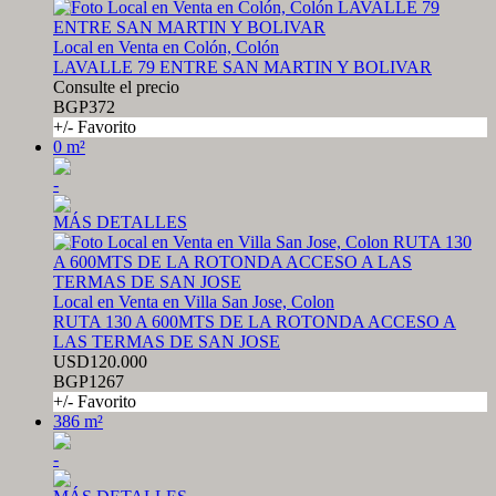
Local en Venta en Colón, Colón
LAVALLE 79 ENTRE SAN MARTIN Y BOLIVAR
Consulte el precio
BGP372
+/- Favorito
0 m²
-
MÁS DETALLES
Local en Venta en Villa San Jose, Colon
RUTA 130 A 600MTS DE LA ROTONDA ACCESO A
LAS TERMAS DE SAN JOSE
USD120.000
BGP1267
+/- Favorito
386 m²
-