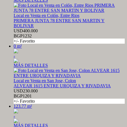
MÁS DETALLES
Local en Venta en Colón, Entre Rios
PRIMERA JUNTA 78 ENTRE SAN MARTIN Y
BOLIVAR
USD400.000
BGP1232
+/- Favorito
0 m²
-
MÁS DETALLES
Local en Venta en San Jose, Colon
ALVEAR 1615 ENTRE URQUIZA Y RIVADAVIA
USD230.000
BGP1201
+/- Favorito
123.77 m²
-
MÁS DETALLES