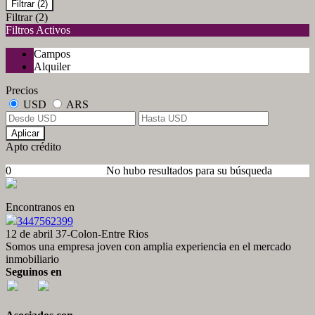
Filtrar
(2)
Filtrar
(2)
Filtros Activos
Campos
Alquiler
Precios
USD
ARS
Aplicar
Apto crédito
0
No hubo resultados para su búsqueda
Encontranos en
3447562399
12 de abril 37-Colon-Entre Rios
Somos una empresa joven con amplia experiencia en el mercado
inmobiliario
Seguinos en