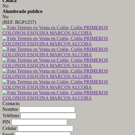
Cloaca
No
Alumbrado publico
No
(REF. BGP1257)
Contacto
Nombre
Teléfono
PIN
Celular
Email