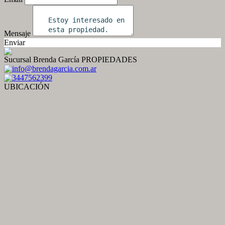
Mensaje
Enviar
Sucursal Brenda García PROPIEDADES
info@brendagarcia.com.ar
3447562399
UBICACIÓN