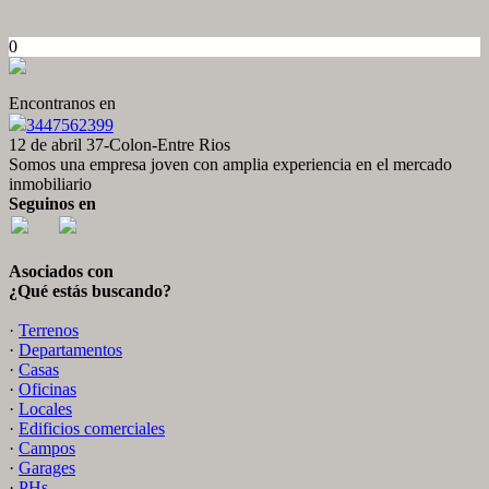
0
Encontranos en
3447562399
12 de abril 37-Colon-Entre Rios
Somos una empresa joven con amplia experiencia en el mercado
inmobiliario
Seguinos en
Asociados con
¿Qué estás buscando?
·
Terrenos
·
Departamentos
·
Casas
·
Oficinas
·
Locales
·
Edificios comerciales
·
Campos
·
Garages
·
PHs