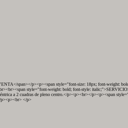
ENTA</span></p><p><span style="font-size: 18px; font-weight: bold;
<br><span style="font-weight: bold; font-style: italic;">SERVICIO
Céntrica a 2 cuadras de pleno centro.</p><p><br></p><p><span style
.</p><p><br> </p>