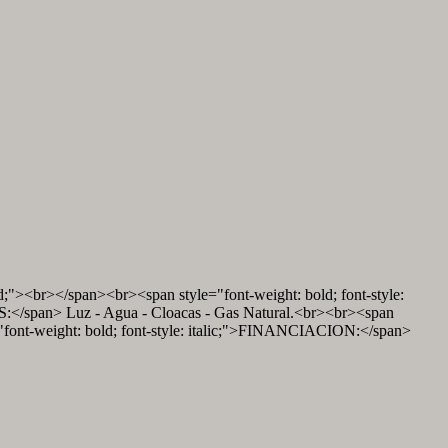
"><br></span><br><span style="font-weight: bold; font-style:
S:</span> Luz - Agua - Cloacas - Gas Natural.<br><br><span
="font-weight: bold; font-style: italic;">FINANCIACION:</span>