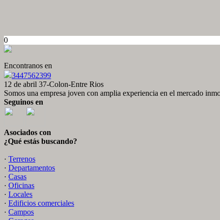
0
Encontranos en
3447562399
12 de abril 37-Colon-Entre Rios
Somos una empresa joven con amplia experiencia en el mercado inmob
Seguinos en
Asociados con
¿Qué estás buscando?
·
Terrenos
·
Departamentos
·
Casas
·
Oficinas
·
Locales
·
Edificios comerciales
·
Campos