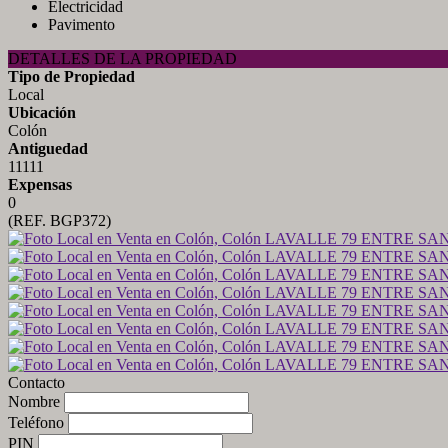
Electricidad
Pavimento
DETALLES DE LA PROPIEDAD
Tipo de Propiedad
Local
Ubicación
Colón
Antiguedad
11111
Expensas
0
(REF. BGP372)
Contacto
Nombre
Teléfono
PIN