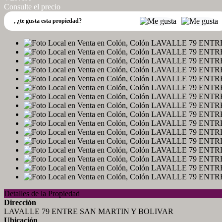
Consulte el precio
,
¿te gusta esta propiedad?
Detalles de la Propiedad
Dirección
LAVALLE 79 ENTRE SAN MARTIN Y BOLIVAR
Ubicación