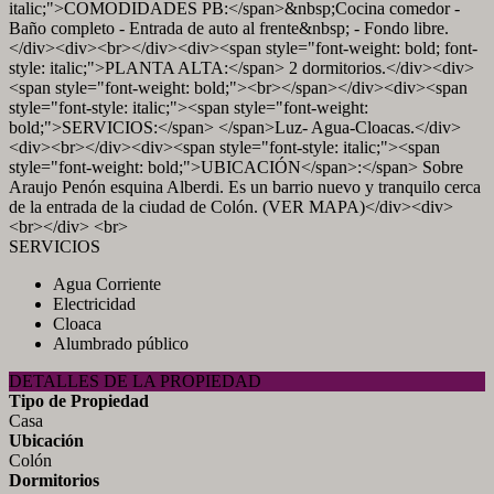
italic;">COMODIDADES PB:</span>&nbsp;Cocina comedor -
Baño completo - Entrada de auto al frente&nbsp; - Fondo libre.
</div><div><br></div><div><span style="font-weight: bold; font-
style: italic;">PLANTA ALTA:</span> 2 dormitorios.</div><div>
<span style="font-weight: bold;"><br></span></div><div><span
style="font-style: italic;"><span style="font-weight:
bold;">SERVICIOS:</span> </span>Luz- Agua-Cloacas.</div>
<div><br></div><div><span style="font-style: italic;"><span
style="font-weight: bold;">UBICACIÓN</span>:</span> Sobre
Araujo Penón esquina Alberdi. Es un barrio nuevo y tranquilo cerca
de la entrada de la ciudad de Colón. (VER MAPA)</div><div>
<br></div> <br>
SERVICIOS
Agua Corriente
Electricidad
Cloaca
Alumbrado público
DETALLES DE LA PROPIEDAD
Tipo de Propiedad
Casa
Ubicación
Colón
Dormitorios