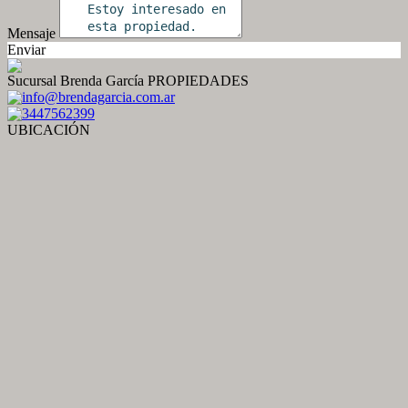
Mensaje
Enviar
Sucursal Brenda García PROPIEDADES
info@brendagarcia.com.ar
3447562399
UBICACIÓN