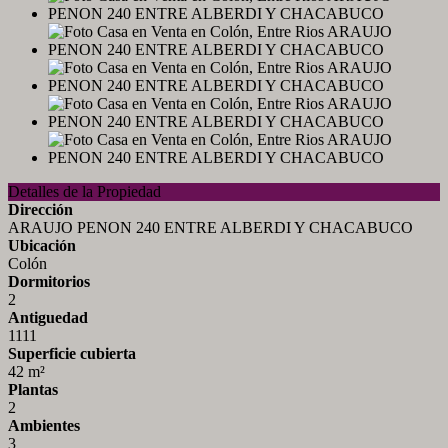
Detalles de la Propiedad
Dirección
ARAUJO PENON 240 ENTRE ALBERDI Y CHACABUCO
Ubicación
Colón
Dormitorios
2
Antiguedad
1111
Superficie cubierta
42 m²
Plantas
2
Ambientes
3