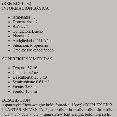
(REF. BGP1294)
INFORMACIÓN BÁSICA
Ambientes : 3
Dormitorios : 2
Baños : 1
Condición: Bueno
Plantas : 2
Antigüedad : 1111 Años
Situación: Propietario
Crédito: No especificado
SUPERFICIES Y MEDIDAS
Terreno: 57 m²
Cubierta: 42 m²
Descubierta: 33.5 m²
Semicubierta: 0.61 m²
Frente: 3.63 m
Fondo: 15.7 m
DESCRIPCIÓN
<span style="font-weight: bold; font-size: 18px;">DUPLEX EN 2
PLANTAS EN VENTA</span><div><br></div><div><br></div>
<div><br></div><div><span style="font-weight: bold; font-style: