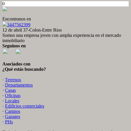
0
Encontranos en
3447562399
12 de abril 37-Colon-Entre Rios
Somos una empresa joven con amplia experiencia en el mercado
inmobiliario
Seguinos en
Asociados con
¿Qué estás buscando?
·
Terrenos
·
Departamentos
·
Casas
·
Oficinas
·
Locales
·
Edificios comerciales
·
Campos
·
Garages
·
PHs