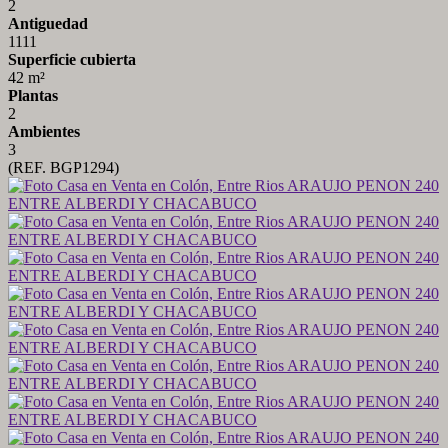
2
Antiguedad
1111
Superficie cubierta
42 m²
Plantas
2
Ambientes
3
(REF. BGP1294)