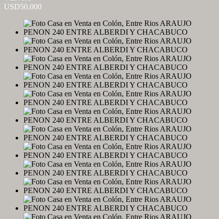
USD50.000