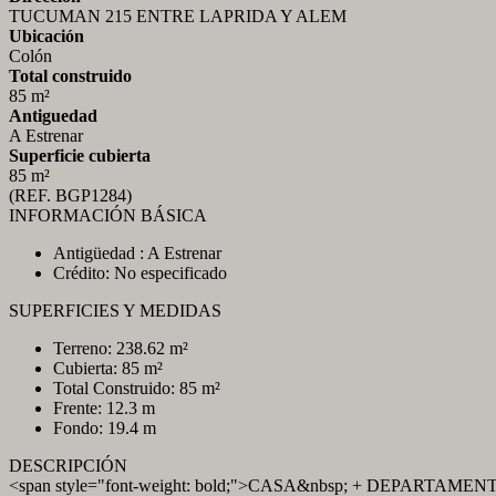
TUCUMAN 215 ENTRE LAPRIDA Y ALEM
Ubicación
Colón
Total construido
85 m²
Antiguedad
A Estrenar
Superficie cubierta
85 m²
(REF. BGP1284)
INFORMACIÓN BÁSICA
Antigüedad : A Estrenar
Crédito: No especificado
SUPERFICIES Y MEDIDAS
Terreno: 238.62 m²
Cubierta: 85 m²
Total Construido: 85 m²
Frente: 12.3 m
Fondo: 19.4 m
DESCRIPCIÓN
<span style="font-weight: bold;">CASA&nbsp; + DEPARTAMENT