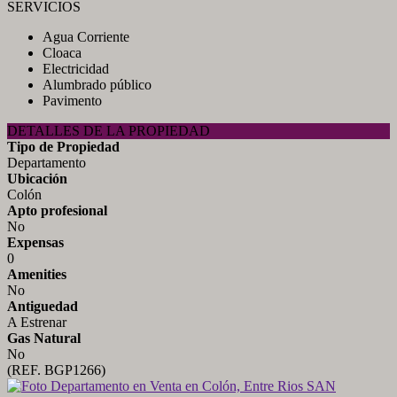
SERVICIOS
Agua Corriente
Cloaca
Electricidad
Alumbrado público
Pavimento
DETALLES DE LA PROPIEDAD
Tipo de Propiedad
Departamento
Ubicación
Colón
Apto profesional
No
Expensas
0
Amenities
No
Antiguedad
A Estrenar
Gas Natural
No
(REF. BGP1266)