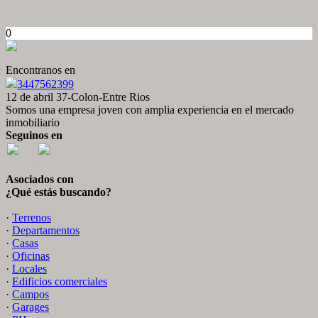
0
Encontranos en
3447562399
12 de abril 37-Colon-Entre Rios
Somos una empresa joven con amplia experiencia en el mercado
inmobiliario
Seguinos en
Asociados con
¿Qué estás buscando?
·
Terrenos
·
Departamentos
·
Casas
·
Oficinas
·
Locales
·
Edificios comerciales
·
Campos
·
Garages