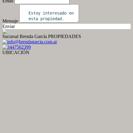
Email
Mensaje
Enviar
Sucursal Brenda García PROPIEDADES
info@brendagarcia.com.ar
3447562399
UBICACIÓN