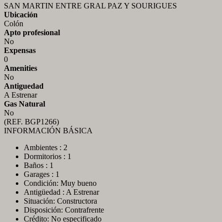
SAN MARTIN ENTRE GRAL PAZ Y SOURIGUES
Ubicación
Colón
Apto profesional
No
Expensas
0
Amenities
No
Antiguedad
A Estrenar
Gas Natural
No
(REF. BGP1266)
INFORMACIÓN BÁSICA
Ambientes : 2
Dormitorios : 1
Baños : 1
Garages : 1
Condición: Muy bueno
Antigüedad : A Estrenar
Situación: Constructora
Disposición: Contrafrente
Crédito: No especificado