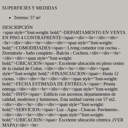
SUPERFICIES Y MEDIDAS
Terreno: 57 m²
DESCRIPCIÓN
<span style="font-weight: bold;">DEPARTAMENTO EN VENTA
EN PISO 4 CONTRAFRENTE</span><div><br></div><div>
<br></div><div><br></div><div><span style="font-weight:
bold;">COMODIDADES</span>: Living comedor con cocina -
Dormitorio - baño completo - Balcón - Cochera.</div><div><br>
</div><div><span style="font-weight:
bold;">UBICACION</span>: Excelente ubicación en pleno centro
de la ciudad de Colon. </div><div><br></div><div><span
style="font-weight: bold;">FINANCIACION</span>: Hasta 12
cuotas. </div><div><br></div><div><span style="font-weight:
bold;">FECHA ESTIMADA DE ENTREGA</span>: Pronta
entrega.</div><div><br></div><div><span style="font-weight:
bold;">INFO</span>: Edificio con ascensor, departamentos de
calidad, modernos y luminosos. Esta unidad cuenta con 57 m2.
</div><div><br></div><div><span style="font-weight:
bold;">SERVICIOS:</span> Luz - Agua - Cloacas- Pavimento-.
</div><div><br></div><div><span style="font-weight:
bold;">UBICACION:</span> Excelente ubicación céntrica .(VER
MAPA)</div> <br>