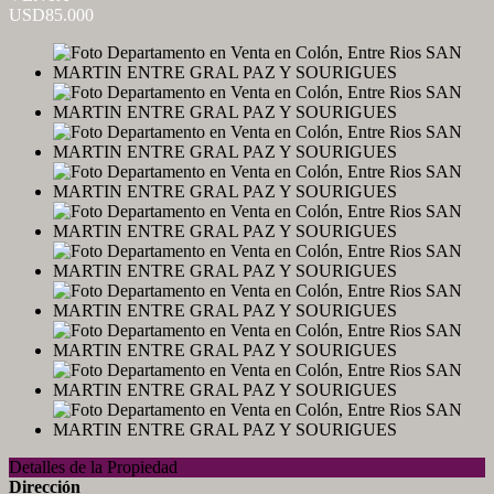
USD85.000
Detalles de la Propiedad
Dirección