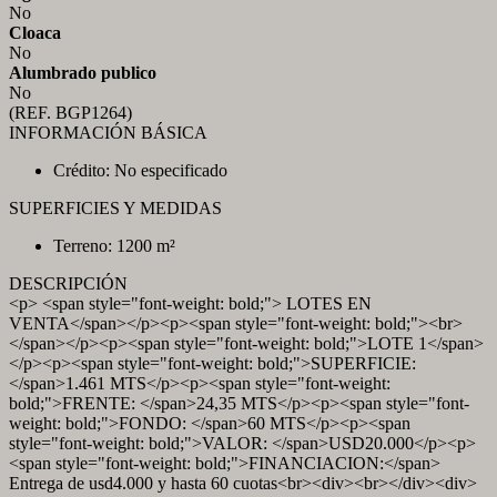
No
Cloaca
No
Alumbrado publico
No
(REF. BGP1264)
INFORMACIÓN BÁSICA
Crédito: No especificado
SUPERFICIES Y MEDIDAS
Terreno: 1200 m²
DESCRIPCIÓN
<p> <span style="font-weight: bold;"> LOTES EN
VENTA</span></p><p><span style="font-weight: bold;"><br>
</span></p><p><span style="font-weight: bold;">LOTE 1</span>
</p><p><span style="font-weight: bold;">SUPERFICIE:
</span>1.461 MTS</p><p><span style="font-weight:
bold;">FRENTE: </span>24,35 MTS</p><p><span style="font-
weight: bold;">FONDO: </span>60 MTS</p><p><span
style="font-weight: bold;">VALOR: </span>USD20.000</p><p>
<span style="font-weight: bold;">FINANCIACION:</span>
Entrega de usd4.000 y hasta 60 cuotas<br><div><br></div><div>