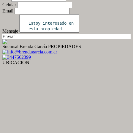
Celular
Email
Mensaje
Enviar
Sucursal Brenda García PROPIEDADES
info@brendagarcia.com.ar
3447562399
UBICACIÓN