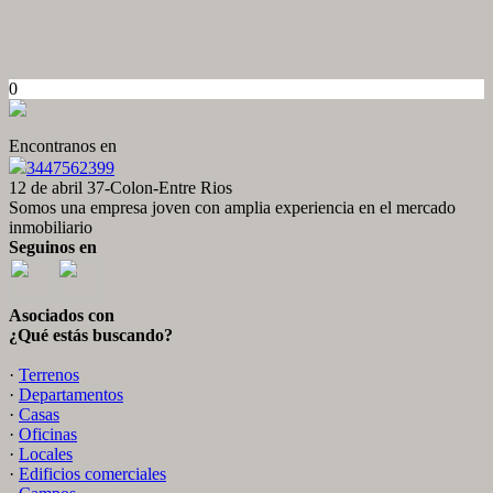
0
Encontranos en
3447562399
12 de abril 37-Colon-Entre Rios
Somos una empresa joven con amplia experiencia en el mercado
inmobiliario
Seguinos en
Asociados con
¿Qué estás buscando?
·
Terrenos
·
Departamentos
·
Casas
·
Oficinas
·
Locales
·
Edificios comerciales