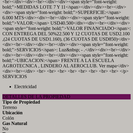
<br></div><div><br></div><div><span style="font-weight:
bold;">MEDIDAS LOTE 7 Y 11</span></div><div><br></div>
<div><span style="font-weight: bold;">SUPERFICIE:</span>
6.000 MTS</div><div><br></div><div><span style="font-weight:
bold;">VALOR:</span> USD40.500</div><div><br></div><div>
<span style="font-weight: bold;">VALOR FINANCIADO</span>:
CON ENTREGA DEL 50%22.500 Y 12 CUOTAS DE USD2.100
,(24 CUOTAS DE USD1.160), (36 CUOTAS DE USD850)</div>
<div><br></div><div><br></div><div><span style="font-weight:
bold;">SERVICIOS</span>: Luz&nbsp; - .</div><div><br></div>
<div><br></div><div><br></div><div><span style="font-weight:
bold;">UBICACION:</span> FRENTE A LA ESCUELA
AGROTECNICA , LINDERO AL AEROCLUB. Ver mapa</div>
<div><br></div> <br> <br> <br> <br> <br> <br> <br> <br> </p>
SERVICIOS
Electricidad
DETALLES DE LA PROPIEDAD
Tipo de Propiedad
Terreno
Ubicación
Colón
Gas Natural
No