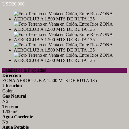
USD20.000
Detalles de la Propiedad
Dirección
ZONA AEROCLUB A 1.500 MTS DE RUTA 135
Ubicación
Colón
Gas Natural
No
Terreno
1200 m²
Agua Corriente
No
Agua Potable