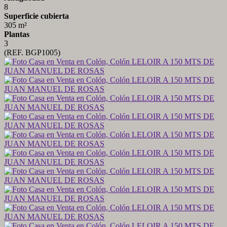
8
Superficie cubierta
305 m²
Plantas
3
(REF. BGP1005)