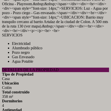
Oficina - Playroom.&nbsp;&nbsp;</span></div><div><br></div>
<div><span style="font-size: 14px;">SERVICIOS: Luz - Agua por
pozo - Pozo ciego - Gas envasado.</span></div><div><br></div>
<div><span style="font-size: 14px;">UBICACION: Barrio muy
tranquilo cercano al barrio Artalaz de la ciudad de Colon. A 500 mts
de la ruta 130 (ver mapa).&nbsp;</span></div><div><br></div>
<div><br></div><p></p><br> <br>
SERVICIOS
Electricidad
Alumbrado público
Pozo negro
Gas Envasado
Agua Potable
DETALLES DE LA PROPIEDAD
Tipo de Propiedad
Casa
Ubicación
Colón
Total construido
358 m²
Dormitorios
4
Antiguedad