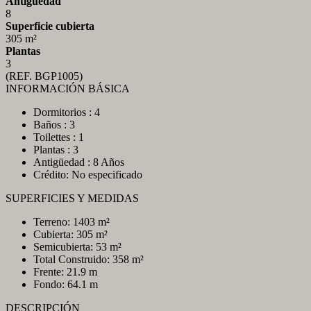
Antiguedad
8
Superficie cubierta
305 m²
Plantas
3
(REF. BGP1005)
INFORMACIÓN BÁSICA
Dormitorios : 4
Baños : 3
Toilettes : 1
Plantas : 3
Antigüedad : 8 Años
Crédito: No especificado
SUPERFICIES Y MEDIDAS
Terreno: 1403 m²
Cubierta: 305 m²
Semicubierta: 53 m²
Total Construido: 358 m²
Frente: 21.9 m
Fondo: 64.1 m
DESCRIPCIÓN