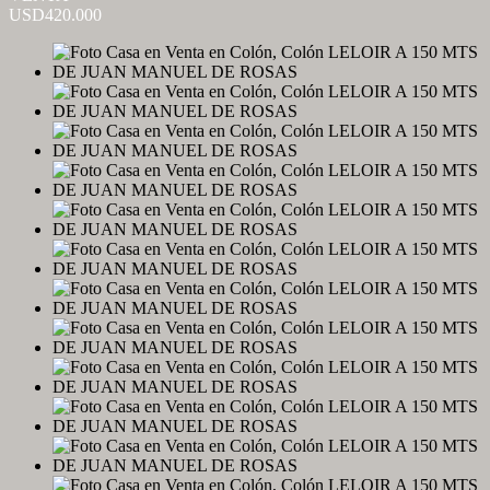
USD420.000