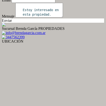
Email
Mensaje
Enviar
Sucursal Brenda García PROPIEDADES
info@brendagarcia.com.ar
3447562399
UBICACIÓN