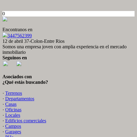
0
Encontranos en
3447562399
12 de abril 37-Colon-Entre Rios
Somos una empresa joven con amplia experiencia en el mercado
inmobiliario
Seguinos en
Asociados con
¿Qué estás buscando?
·
Terrenos
·
Departamentos
·
Casas
·
Oficinas
·
Locales
·
Edificios comerciales
·
Campos
·
Garages