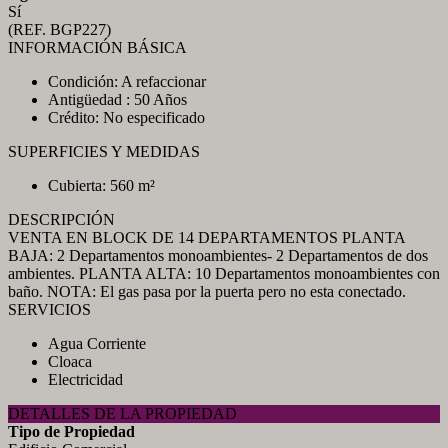
Sí
(REF. BGP227)
INFORMACIÓN BÁSICA
Condición: A refaccionar
Antigüedad : 50 Años
Crédito: No especificado
SUPERFICIES Y MEDIDAS
Cubierta: 560 m²
DESCRIPCIÓN
VENTA EN BLOCK DE 14 DEPARTAMENTOS PLANTA
BAJA: 2 Departamentos monoambientes- 2 Departamentos de dos
ambientes. PLANTA ALTA: 10 Departamentos monoambientes con
baño. NOTA: El gas pasa por la puerta pero no esta conectado.
SERVICIOS
Agua Corriente
Cloaca
Electricidad
DETALLES DE LA PROPIEDAD
Tipo de Propiedad