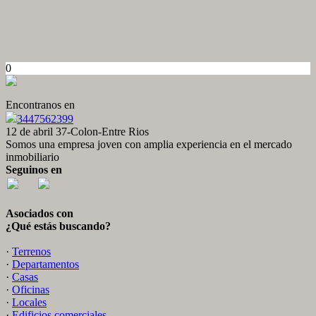
0
Encontranos en
3447562399
12 de abril 37-Colon-Entre Rios
Somos una empresa joven con amplia experiencia en el mercado
inmobiliario
Seguinos en
Asociados con
¿Qué estás buscando?
·
Terrenos
·
Departamentos
·
Casas
·
Oficinas
·
Locales
·
Edificios comerciales