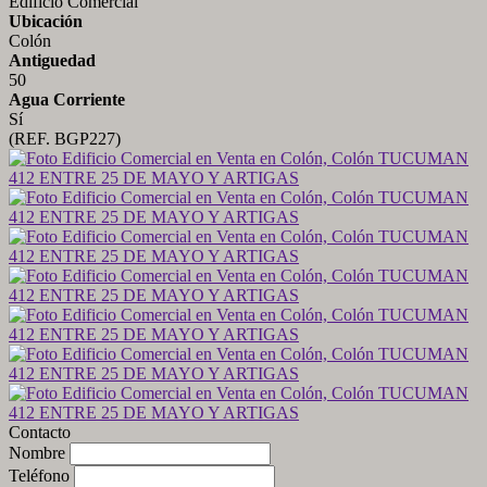
Edificio Comercial
Ubicación
Colón
Antiguedad
50
Agua Corriente
Sí
(REF. BGP227)
Contacto
Nombre
Teléfono