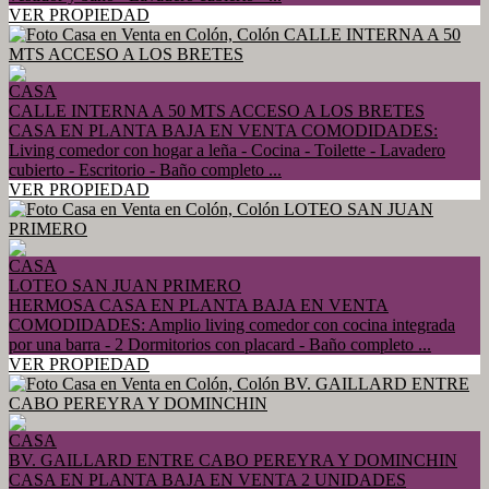
VER PROPIEDAD
CASA
CALLE INTERNA A 50 MTS ACCESO A LOS BRETES
CASA EN PLANTA BAJA EN VENTA COMODIDADES:
Living comedor con hogar a leña - Cocina - Toilette - Lavadero
cubierto - Escritorio - Baño completo ...
VER PROPIEDAD
CASA
LOTEO SAN JUAN PRIMERO
HERMOSA CASA EN PLANTA BAJA EN VENTA
COMODIDADES: Amplio living comedor con cocina integrada
por una barra - 2 Dormitorios con placard - Baño completo ...
VER PROPIEDAD
CASA
BV. GAILLARD ENTRE CABO PEREYRA Y DOMINCHIN
CASA EN PLANTA BAJA EN VENTA 2 UNIDADES