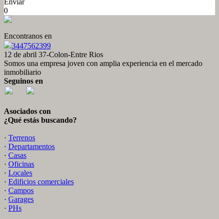
Enviar
0
Encontranos en
3447562399
12 de abril 37-Colon-Entre Rios
Somos una empresa joven con amplia experiencia en el mercado
inmobiliario
Seguinos en
Asociados con
¿Qué estás buscando?
·
Terrenos
·
Departamentos
·
Casas
·
Oficinas
·
Locales
·
Edificios comerciales
·
Campos
·
Garages
·
PHs