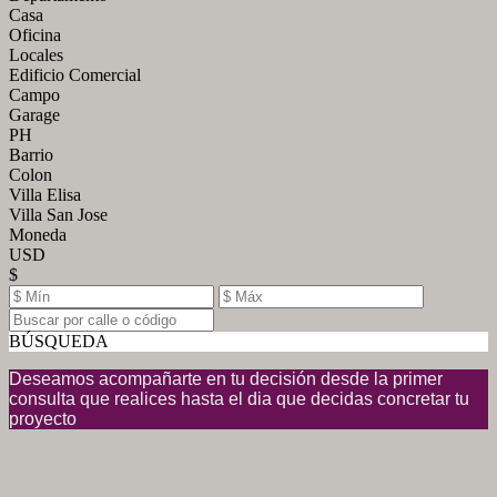
Casa
Oficina
Locales
Edificio Comercial
Campo
Garage
PH
Barrio
Colon
Villa Elisa
Villa San Jose
Moneda
USD
$
BÚSQUEDA
Deseamos acompañarte en tu decisión desde la primer
consulta que realices hasta el dia que decidas concretar tu
proyecto